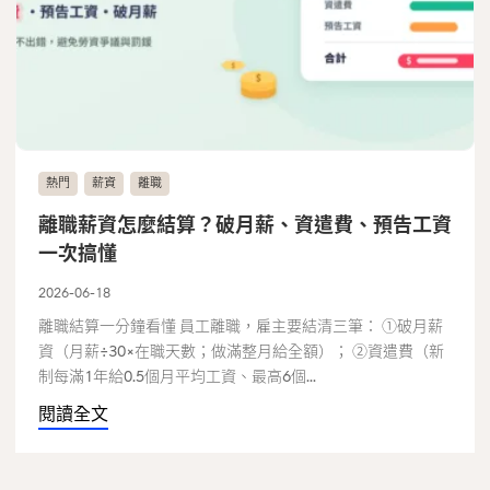
熱門
薪資
離職
離職薪資怎麼結算？破月薪、資遣費、預告工資
一次搞懂
2026-06-18
離職結算一分鐘看懂 員工離職，雇主要結清三筆： ①破月薪
資（月薪÷30×在職天數；做滿整月給全額）； ②資遣費（新
制每滿1年給0.5個月平均工資、最高6個...
閱讀全文