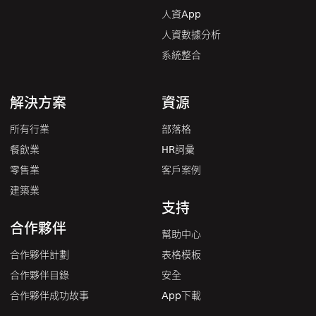
人資App
人資數據分析
系統整合
解決方案
資源
所有行業
部落格
餐飲業
HR詞彙
零售業
客戶案例
建築業
支持
合作夥伴
幫助中心
合作夥伴計劃
表格模板
合作夥伴目錄
安全
合作夥伴成功故事
App下載