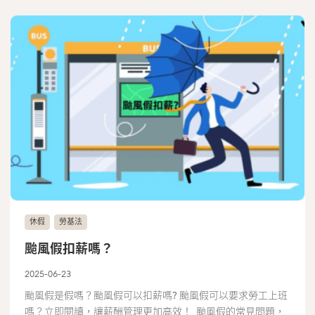
休假
勞基法
颱風假扣薪嗎？
2025-06-23
颱風假是假嗎？颱風假可以扣薪嗎? 颱風假可以要求勞工上班
嗎？立即閱讀，讓薪酬管理更加高效！ 颱風假的常見問題，