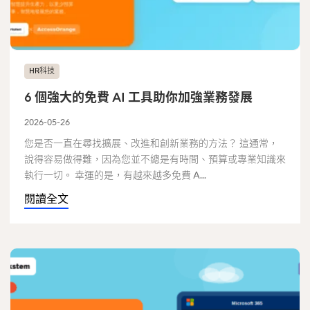
HR科技
6 個強大的免費 AI 工具助你加強業務發展
2026-05-26
您是否一直在尋找擴展、改進和創新業務的方法？ 這通常，
說得容易做得難，因為您並不總是有時間、預算或專業知識來
執行一切。 幸運的是，有越來越多免費 A...
閱讀全文