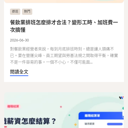
排班
熱門
餐飲業排班怎麼排才合法？變形工時、加班費一
次搞懂
2026-06-30
對餐飲業經營者來說，每到月底排班時刻，總是讓人頭痛不
已。要在營運尖峰、員工期望與勞基法規之間取得平衡，確實
不是一件容易的事。一個不小心，不僅可能面...
閱讀全文