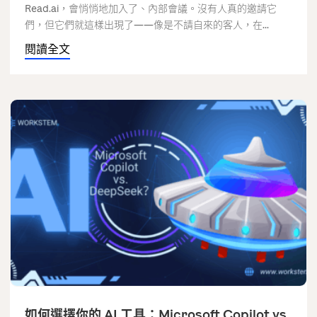
Read.ai，會悄悄地加入了、內部會議。沒有人真的邀請它
們，但它們就這樣出現了——像是不請自來的客人，在...
閱讀全文
如何選擇你的 AI 工具：Microsoft Copilot vs.