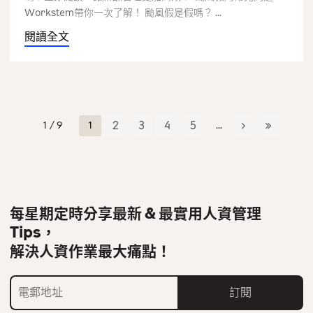
Workstem帶你一次了解！ 颱風假是假嗎？ ...
閱讀全文
1 / 9
1
2
3
4
5
...
每星期定時分享最新 & 最實用人資管理
Tips，
解決人資作業最大痛點！
訂閱