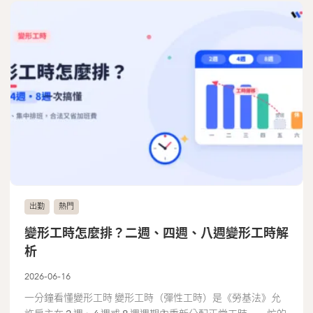
出勤
熱門
變形工時怎麼排？二週、四週、八週變形工時解
析
2026-06-16
一分鐘看懂變形工時 變形工時（彈性工時）是《勞基法》允