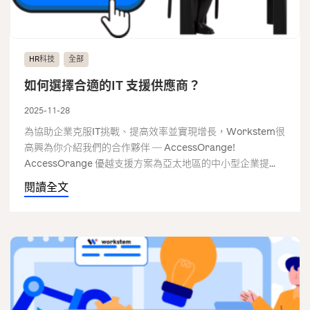
HR科技
全部
如何選擇合適的IT 支援供應商？
2025-11-28
為協助企業克服IT挑戰、提高效率並實現增長，Workstem很
高興為你介紹我們的合作夥伴 ─ AccessOrange!
AccessOrange 優越支援方案為亞太地區的中小型企業提...
閱讀全文