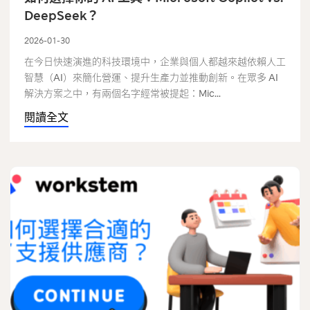
DeepSeek？
2026-01-30
在今日快速演進的科技環境中，企業與個人都越來越依賴人工
智慧（AI）來簡化營運、提升生產力並推動創新。在眾多 AI
解決方案之中，有兩個名字經常被提起：Mic...
閱讀全文