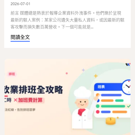
2026-07-01
前言 媒體總是熱衷於報導企業資料外洩事件。他們樂於呈現
最新的駭人案例：某家公司遺失大量私人資料，或因最新的駭
客攻擊而損失數百萬營收。下一個可能就是...
閱讀全文