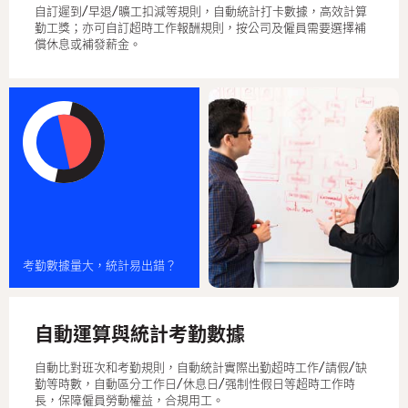
自訂遲到/早退/曠工扣減等規則，自動統計打卡數據，高效計算
勤工獎；亦可自訂超時工作報酬規則，按公司及僱員需要選擇補
償休息或補發薪金。
考勤數據量大，統計易出錯？
自動運算與統計考勤數據
自動比對班次和考勤規則，自動統計實際出勤超時工作/請假/缺
勤等時數，自動區分工作日/休息日/强制性假日等超時工作時
長，保障僱員勞動權益，合規用工。