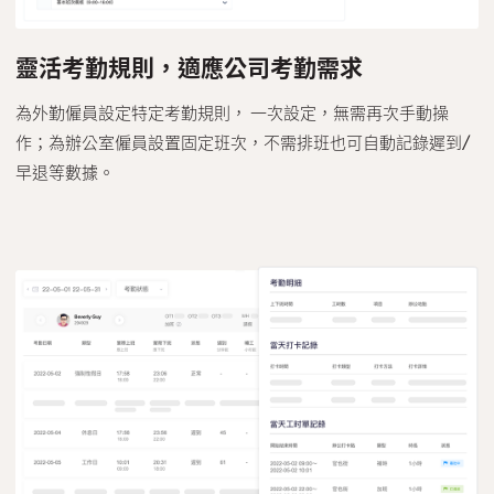
靈活考勤規則，適應公司考勤需求
為外勤僱員設定特定考勤規則， 一次設定，無需再次手動操
作；為辦公室僱員設置固定班次，不需排班也可自動記錄遲到/
早退等數據。