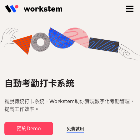
自動考勤打卡系統
擺脫傳統打卡系統，Workstem助你實現數字化考勤管理，
提高工作效率。
登入
預約Demo
立即註冊
免費試用