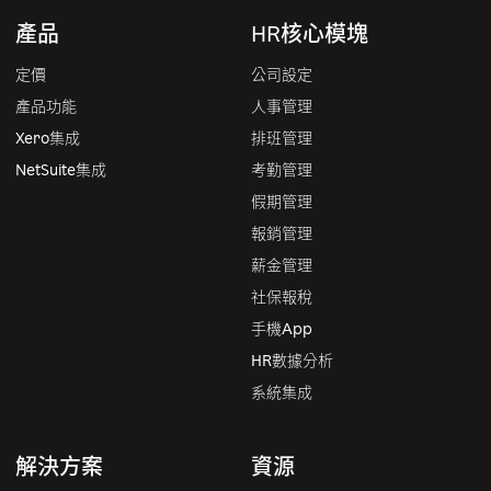
產品
HR核心模塊
定價
公司設定
產品功能
人事管理
Xero集成
排班管理
NetSuite集成
考勤管理
假期管理
報銷管理
薪金管理
社保報稅
手機App
HR數據分析
系統集成
解決方案
資源