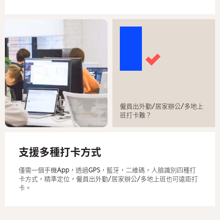
僱員出外勤/居家辦公/多地上
班打卡難？
支援多種打卡方式
僅需一個手機App，透過GPS，藍牙，二維碼，人臉識別四種打
卡方式，精準定位，僱員出外勤/居家辦公/多地上班也可遠距打
卡。