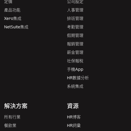
定價
公司設定
產品功能
人事管理
Xero集成
排班管理
NetSuite集成
考勤管理
假期管理
報銷管理
薪金管理
社保報稅
手機App
HR數據分析
系統集成
解決方案
資源
所有行業
HR博客
餐飲業
HR詞彙