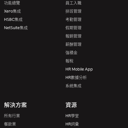
功能總覽
員工入職
Xero集成
排班管理
HSBC集成
考勤管理
NetSuite集成
假期管理
報銷管理
薪酬管理
強積金
報稅
HR Mobile App
HR數據分析
系統集成
解決方案
資源
所有行業
HR學堂
餐飲業
HR詞彙