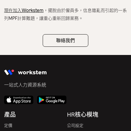
現在加入Workstem
，擺脫由於僱員多，信息雜亂而引起的一系
列MPF計算難題，讓重心重新回歸業務。
聯絡我們
一站式人力資源系統
產品
HR核心模塊
定價
公司設定