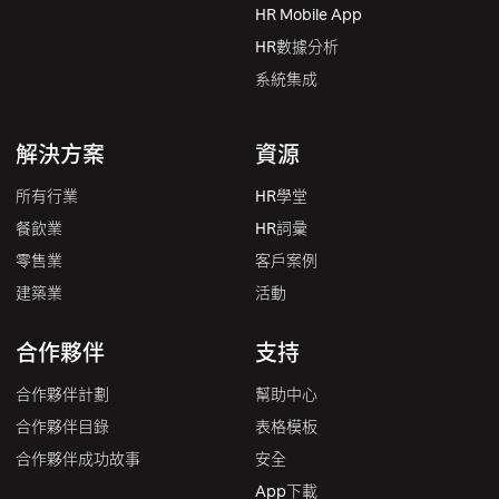
HR Mobile App
HR數據分析
系統集成
解決方案
資源
所有行業
HR學堂
餐飲業
HR詞彙
零售業
客戶案例
建築業
活動
合作夥伴
支持
合作夥伴計劃
幫助中心
合作夥伴目錄
表格模板
合作夥伴成功故事
安全
App下載