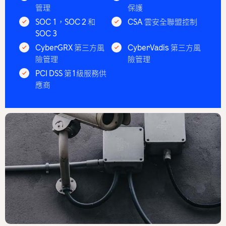
管理
保護
SOC 1，SOC 2 和
CSA 雲安全聯盟控制
SOC 3
CyberGRX 第三方風
CyberVadis 第三方風
險管理
險管理
PCI DSS 第1級服務供
應商