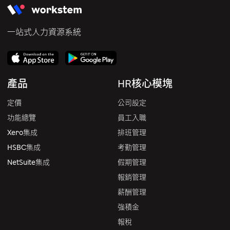
一站式人力資源系統
產品
HR核心模塊
定價
公司設定
功能總覽
員工入職
Xero集成
排班管理
HSBC集成
考勤管理
NetSuite集成
假期管理
報銷管理
薪酬管理
強積金
報稅