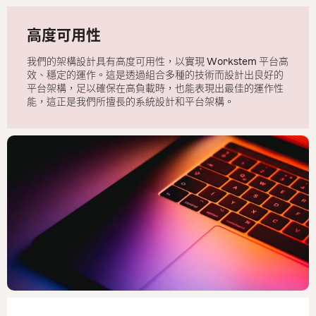
高度可用性
我們的架構設計具有高度可用性，以實現 Workstem 平台高
效、穩定的運作。這是透過組合多種的技術而設計出良好的
平台架構，足以確保在高負載時，也能表現出最佳的運作性
能，這正是我們所擅長的系統設計和平台架構。