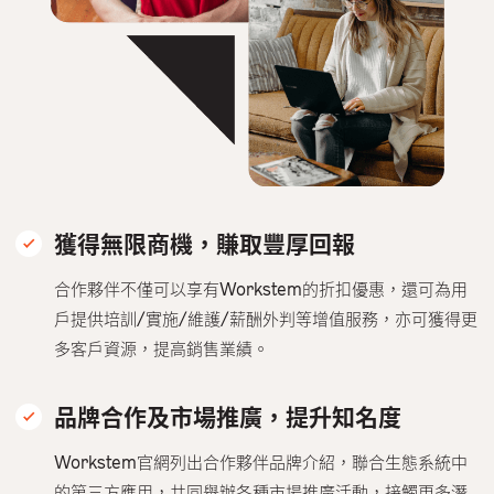
獲得無限商機，賺取豐厚回報
合作夥伴不僅可以享有Workstem的折扣優惠，還可為用
戶提供培訓/實施/維護/薪酬外判等增值服務，亦可獲得更
多客戶資源，提高銷售業績。
品牌合作及市場推廣，提升知名度
Workstem官網列出合作夥伴品牌介紹，聯合生態系統中
的第三方應用，共同舉辦各種市場推廣活動，接觸更多潛