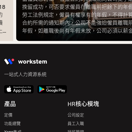
挽留成功，可否要求僱員在離職前把餘下的年假放完
勞工法例規定，僱員有權享有的年假，不得計算在終
合約所需的通知期內，公司不能強迫僱員離職前放取
年假，如離職後尚有年假未放，公司必須以薪金補償...
一站式人力資源系統
產品
HR核心模塊
定價
公司設定
功能總覽
員工入職