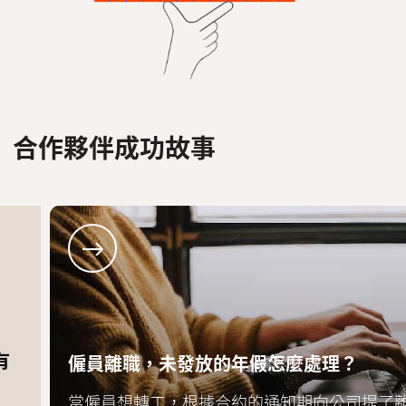
合作夥伴成功故事
僱員離職，未發放的年假怎麼處理？
當僱員想轉工，根據合約的通知期向公司提了離職。