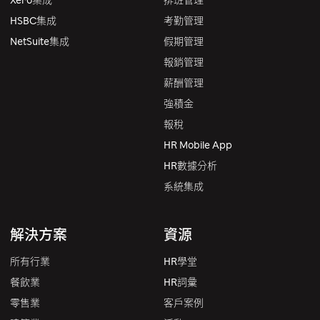
Xero集成
排班管理
HSBC集成
考勤管理
NetSuite集成
假期管理
報銷管理
薪酬管理
強積金
報稅
HR Mobile App
HR數據分析
系統集成
解決方案
資源
所有行業
HR學堂
餐飲業
HR詞彙
零售業
客戶案例