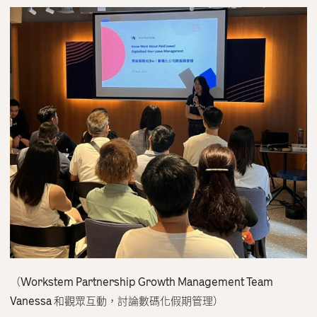
（Workstem Partnership Growth Management Team
Vanessa 和觀眾互動，討論數碼化假期管理）