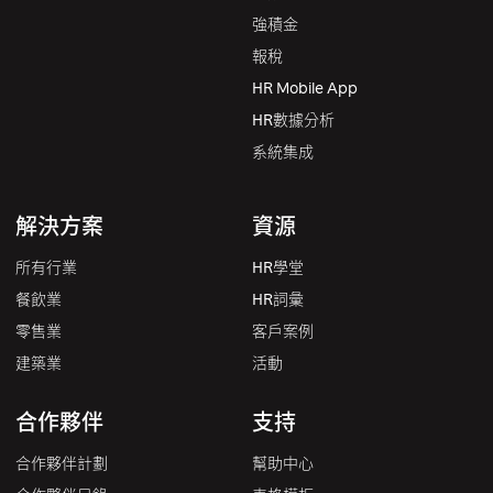
強積金
報稅
HR Mobile App
HR數據分析
系統集成
解決方案
資源
所有行業
HR學堂
餐飲業
HR詞彙
零售業
客戶案例
建築業
活動
合作夥伴
支持
合作夥伴計劃
幫助中心