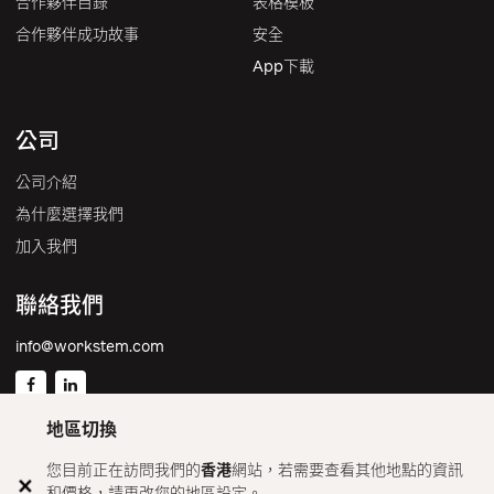
合作夥伴目錄
表格模板
合作夥伴成功故事
安全
App下載
公司
公司介紹
為什麼選擇我們
加入我們
聯絡我們
info@workstem.com
地區切換
香港
您目前正在訪問我們的
香港
網站，若需要查看其他地點的資訊
和價格，請更改您的地區設定。