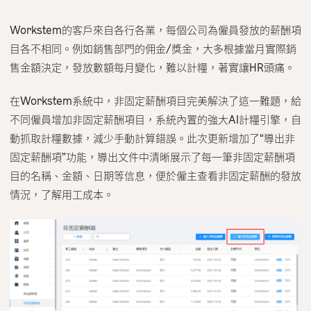
Workstem的客戶來自各行各業，每個公司為僱員發放的薪酬項
目各不相同。例如銷售部門的佣金/獎金，大多根據當月實際銷
售金額決定，發放數額每月變化，難以計糧，著實讓HR頭痛。
在Workstem系統中，非固定薪酬項目完美解決了這一難題，給
不同僱員增加非固定薪酬項目，系統內置的強大AI計糧引擎，自
動抓取計糧數據，減少手動計算錯誤。此次更新增加了“導出非
固定薪酬項”功能，導出文件中清晰展示了每一筆非固定薪酬項
目的名稱、金額、日期等信息，便於僱主查看非固定薪酬的發放
情況，了解用工成本。