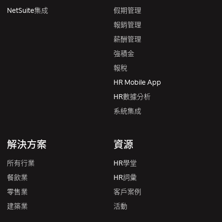
NetSuite集成
假期管理
報銷管理
薪酬管理
強積金
報稅
HR Mobile App
HR數據分析
系統集成
解決方案
資源
所有行業
HR學堂
餐飲業
HR詞彙
零售業
客戶案例
建築業
活動