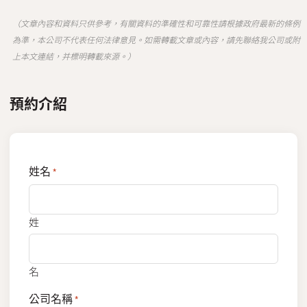
（文章內容和資料只供參考，有關資料的準確性和可靠性請根據政府最新的條例
為準，本公司不代表任何法律意見。如需轉載文章或內容，請先聯絡我公司或附
上本文連結，并標明轉載來源。）
預約介紹
姓名
*
姓
名
公司名稱
*