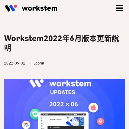
Workstem2022年6月版本更新說
明
2022-09-02
・ Leona
登入
立即註冊