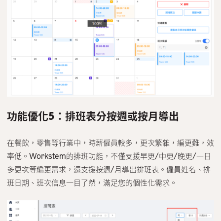
功能優化5：排班表分按週或按月導出
在餐飲，零售等行業中，時薪僱員較多，更次繁雜，編更難，效
率低。Workstem的排班功能，不僅支援早更/中更/晚更/一日
多更次等編更需求，還支援按週/月導出排班表。僱員姓名、排
班日期、班次信息一目了然，滿足您的個性化需求。