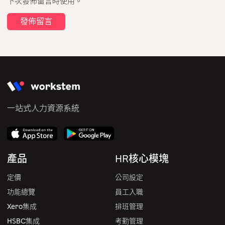
下次發佈留言時使用。
一站式人力資源系統
產品
HR核心模塊
定價
公司設定
功能總覽
員工入職
Xero集成
排班管理
HSBC集成
考勤管理