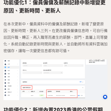
功能優化1：僱員僱傭及薪酬記錄中新增變更
原因、更新時間、更新人
在本次更新中，僱員資料中的僱傭及薪酬記錄，新增了變更原
因、更新時間、更新人三列。在更改僱員僱傭信息時，可自行備
註因升職、轉正、再入職等而產生的薪酬、部門、直屬上司等變
化，系統自動記錄更新時間與更新人，並自動將所有資料雲端加
密儲存，讓每一次變更信息都有跡可循。
功能優化2：新增內置2023香港的公眾假期