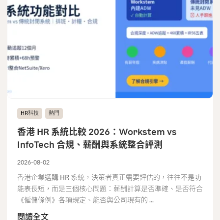
HR科技
熱門
香港 HR 系統比較 2026：Workstem vs
InfoTech 合規、薪酬與系統整合評測
2026-08-02
香港企業選購 HR 系統，決策者真正需要評估的，往往不是功
能表長短，而是三個核心問題：薪酬計算是否準確、是否符合
《僱傭條例》各項規定、能否與公司現有的 ...
閱讀全文