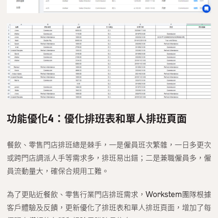
功能優化4：優化排班表和單人排班頁面
餐飲、零售門店排班總是棘手，一是僱員班次繁雜，一日多更次
或跨門店調派人手等需求多，排班易出錯；二是兼職僱員多，僱
員流動量大，確保合規用工難。
為了更貼近餐飲、零售行業門店排班需求，Workstem團隊根據
客戶體驗及反饋，更新優化了排班表和單人排班頁面，增加了每