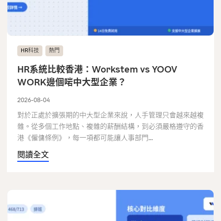
HR科技
熱門
HR系統比較香港：Workstem vs YOOV
WORK邊個啱中大型企業？
2026-08-04
對於正處於擴張期的中大型企業來說，人手管理只會越來越複
雜。從多個工作地點、複雜的薪酬結構，到必須嚴格遵守的香
港《僱傭條例》，每一項都可能讓人事部門...
閱讀全文