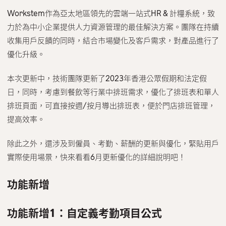
Workstem作為亞太地區領先的雲端一站式HR & 計糧系統，致
力於為中小企業提供人力資源管理的最佳解決方案。團隊在持續
收集用戶反饋的同時，結合市場變化及客戶需求，對產品進行了
優化升級。
本次更新中，技術團隊更新了2023年香港公眾假期和法定假
日，同時，考慮到餐飲等行業中排班需求，優化了排班表和單人
排班頁面，可直接按週/按月導出排班表，便於門店排班管理，
提高效率。
除此之外，還涉及到僱員、考勤、薪酬的更新與優化，緊貼用戶
實際使用場景，快來看看6月更新優化的詳細說明吧！
功能新增
功能新增1：自定義考勤項目公式