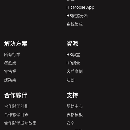
HR Mobile App
HR數據分析
系統集成
解決方案
資源
所有行業
HR學堂
餐飲業
HR詞彙
零售業
客戶案例
建築業
活動
合作夥伴
支持
合作夥伴計劃
幫助中心
合作夥伴目錄
表格模板
合作夥伴成功故事
安全