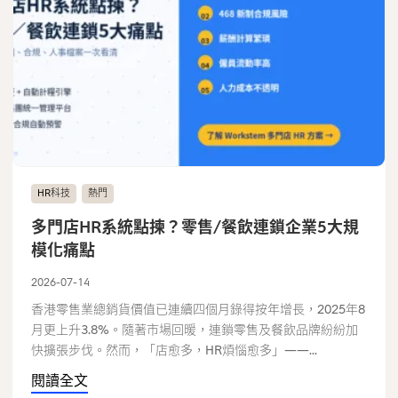
HR科技
熱門
多門店HR系統點揀？零售/餐飲連鎖企業5大規
模化痛點
2026-07-14
香港零售業總銷貨價值已連續四個月錄得按年增長，2025年8
月更上升3.8%。隨著市場回暖，連鎖零售及餐飲品牌紛紛加
快擴張步伐。然而，「店愈多，HR煩惱愈多」——...
閱讀全文