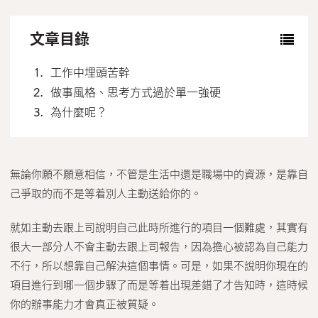
聯絡我們
文章目錄
繁體中文
工作中埋頭苦幹
做事風格、思考方式過於單一強硬
為什麼呢？
無論你願不願意相信，不管是生活中還是職場中的資源，是靠自
己爭取的而不是等着別人主動送給你的。
就如主動去跟上司說明自己此時所進行的項目一個難處，其實有
很大一部分人不會主動去跟上司報告，因為擔心被認為自己能力
不行，所以想靠自己解決這個事情。可是，如果不說明你現在的
項目進行到哪一個步驟了而是等着出現差錯了才告知時，這時候
你的辦事能力才會真正被質疑。