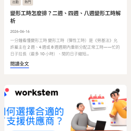
出勤
熱門
變形工時怎麼排？二週、四週、八週變形工時解
析
2026-06-16
一分鐘看懂變形工時 變形工時（彈性工時）是《勞基法》允
許雇主在 2 週、4 週或 8 週週期內重新分配正常工時——忙的
日子拉長（最多 10 小時）、閒的日子縮短...
閱讀全文