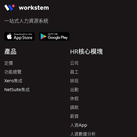
一站式人力資源系統
產品
HR核心模塊
定價
公司
功能總覽
員工
Xero集成
排班
NetSuite集成
出勤
休假
請款
薪資
人資App
人資數據分析