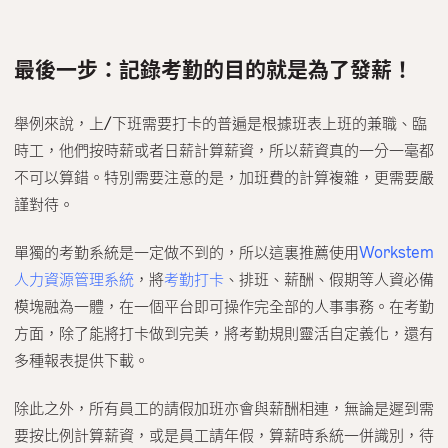
最後一步：記錄考勤的目的就是為了發薪！
舉例來說，上/下班需要打卡的普遍是根據班表上班的兼職、臨
時工，他們按時薪或者日薪計算薪資，所以薪資真的一分一毫都
不可以算錯。特別需要注意的是，加班費的計算複雜，更需要嚴
謹對待。
單獨的考勤系統是一定做不到的，所以這裏推薦使用
Workstem
人力資源管理系統
，將
考勤打卡
、排班、薪酬、假期等人資必備
模塊融為一體，在一個平台即可操作完全部的人事事務。在考勤
方面，除了能將打卡做到完美，將考勤規則靈活自定義化，還有
多種報表提供下載。
除此之外，所有員工的請假加班亦會與薪酬相連，無論是遲到需
要按比例計算薪資，或是員工請年假，算薪時系統一併識別，待