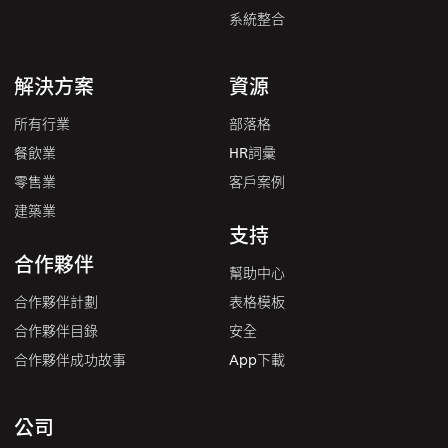
系統整合
解決方案
資源
所有行業
部落格
餐飲業
HR詞彙
零售業
客戶案例
建築業
支持
合作夥伴
幫助中心
合作夥伴計劃
表格模板
合作夥伴目錄
安全
合作夥伴成功故事
App下載
公司