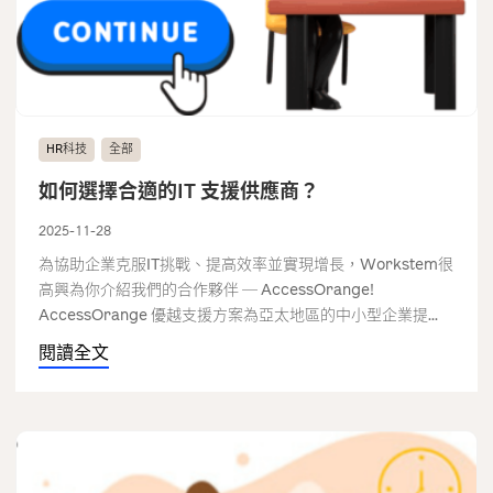
HR科技
全部
如何選擇合適的IT 支援供應商？
2025-11-28
為協助企業克服IT挑戰、提高效率並實現增長，Workstem很
高興為你介紹我們的合作夥伴 ─ AccessOrange!
AccessOrange 優越支援方案為亞太地區的中小型企業提...
閱讀全文