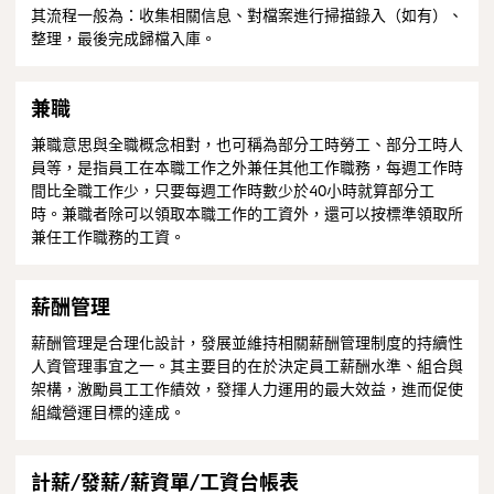
其流程一般為：收集相關信息、對檔案進行掃描錄入（如有）、
整理，最後完成歸檔入庫。
兼職
兼職意思與全職概念相對，也可稱為部分工時勞工、部分工時人
員等，是指員工在本職工作之外兼任其他工作職務，每週工作時
間比全職工作少，只要每週工作時數少於40小時就算部分工
時。兼職者除可以領取本職工作的工資外，還可以按標準領取所
兼任工作職務的工資。
薪酬管理
薪酬管理是合理化設計，發展並維持相關薪酬管理制度的持續性
人資管理事宜之一。其主要目的在於決定員工薪酬水準、組合與
架構，激勵員工工作績效，發揮人力運用的最大效益，進而促使
組織營運目標的達成。
計薪/發薪/薪資單/工資台帳表