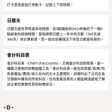
打卡意思是指打考勤卡，記錄上下班時間。
日曆天
日曆天是世界時或本地時間，從0點開始到24小時後的下一個0
點結束的經過時間。是指按照日曆上一年中的天數（365天或
366天）來計算薪資，而一般在這種情況下休息日都是有薪的。
會計科目表
會計科目表（Chart of accounts)，又稱會計科目對照表，是一
種廣泛使用的財務組織工具。會計科目表一般包括資產/負債/所
有者權益/費用/收入在內的五大主要類別，詳細列出了公司在各
分類帳中擁有的所有科目，任何查看該表的人都能夠清楚地了解
該企業的業務性質和財務狀況。
D