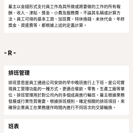
雇主以金錢形式支付員工作為其所做或將要做的工作的所有報
酬、收入、津貼、獎金、小費及服務費，不論其名稱或計算方
法。員工可得的基本工資、加班費、特休換錢、未休代金、年終
獎金、資遣費等，都根據上述的定義計算。
R
排班管理
排班意思是員工通過公司安排的早中晚班進行上下班，是公司實
現員工管理功能的一種方式，更適合餐飲，零售，生產工廠等單
位。排班管理用於對公司內的多個成員進行輪班，雇主根據業務
發展或行業性質需要，根據排班規則，確定相關的排班項目，來
確保企業員工在業務運作時間內進行不同班次的交替輪換。
班表