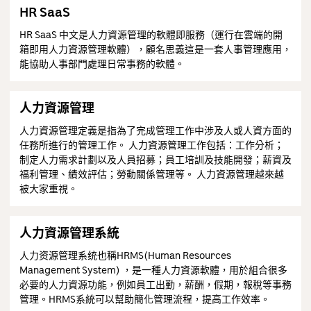
HR SaaS
HR SaaS 中文是人力資源管理的軟體即服務（運行在雲端的開
箱即用人力資源管理軟體），顧名思義這是一套人事管理應用，
能協助人事部門處理日常事務的軟體。
人力資源管理
人力資源管理定義是指為了完成管理工作中涉及人或人資方面的
任務所進行的管理工作。 人力資源管理工作包括：工作分析；
制定人力需求計劃以及人員招募；員工培訓及技能開發；薪資及
福利管理、績效評估；勞動關係管理等。 人力資源管理越來越
被大家重視。
人力資源管理系統
人力资源管理系统也稱HRMS(Human Resources
Management System) ，是一種人力資源軟體，用於組合很多
必要的人力資源功能，例如員工出勤，薪酬，假期，報稅等事務
管理。HRMS系統可以幫助簡化管理流程，提高工作效率。