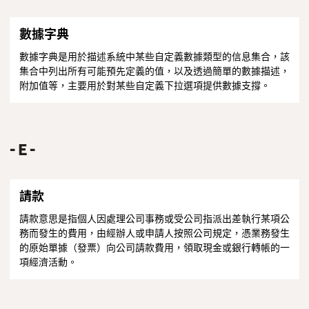
數據字典
數據字典是用於描述系統中某些自定義數據類型的信息集合，該
集合中列出所有可能預先定義的值，以及透過簡單的數據描述，
附加值等，主要用於對某些自定義下拉選項提供數據支撐。
E
請款
請款意思是指個人因處理公司事務或受公司指派出差執行某項公
務而發生的費用，由經辦人或申請人按照公司規定，憑業務發生
的原始單據（發票）向公司請款費用，領取現金或銀行轉帳的一
項經濟活動。