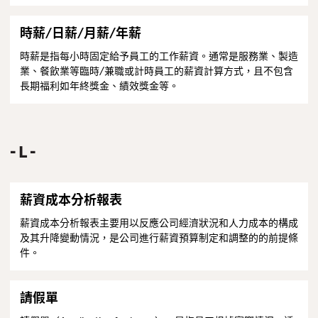
時薪/日薪/月薪/年薪
時薪是指每小時固定給予員工的工作薪資。通常是服務業、製造
業、餐飲業等臨時/兼職或計時員工的薪資計算方式，且不包含
長期福利如年終獎金、績效獎金等。
L
薪資成本分析報表
薪資成本分析報表主要用以反應公司經濟狀況和人力成本的構成
及其升降變動情況，是公司進行薪資預算制定和調整的的前提條
件。
請假單