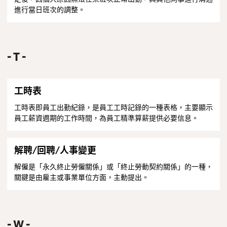
進行當日班次的調整。
T
工時表
工時表即員工出勤紀錄，是員工工時記錄的一種表格，主要顯示
員工薪資週期的工作時間，為員工精準算薪提供必要信息。
解聘/回聘/人事變更
解僱是「永久終止勞僱關係」或「終止勞動契約關係」的一種，
關鍵是由雇主或事業單位方面，主動提出。
W