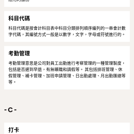
科目代碼
科目代碼是按會計科目表中科目分類排列順序編列的一串會計數
字代碼，其編號方式一般是以數字，文字，字母或符號進行的。
考勤管理
考勤管理意思是公司對員工出勤進行考察管理的一種管理製度，
包括是否遲到早退，有無曠職和請假等。 其包括排班管理、休
假管理、補卡管理、加班申請管理、日出勤處理、月出勤匯總等
等。
C
打卡