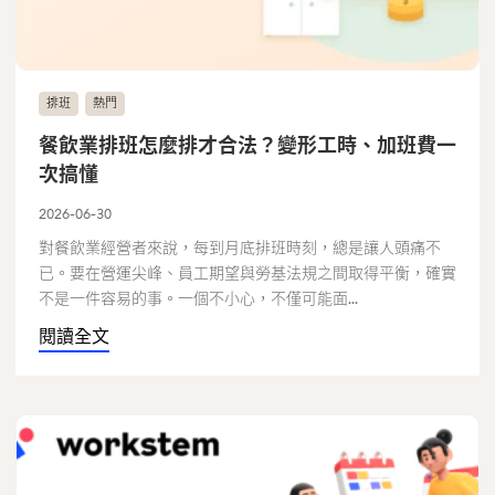
排班
熱門
餐飲業排班怎麼排才合法？變形工時、加班費一
次搞懂
2026-06-30
對餐飲業經營者來說，每到月底排班時刻，總是讓人頭痛不
已。要在營運尖峰、員工期望與勞基法規之間取得平衡，確實
不是一件容易的事。一個不小心，不僅可能面...
閱讀全文