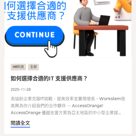
HR科技
全部
如何選擇合適的IT 支援供應商？
2025-11-28
為協助企業克服IT挑戰、提高效率並實現增長，Workstem很
高興為你介紹我們的合作夥伴 ─ AccessOrange!
AccessOrange 優越支援方案為亞太地區的中小型企業提...
閱讀全文