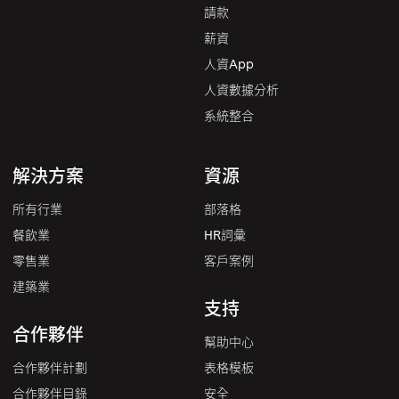
請款
薪資
人資App
人資數據分析
系統整合
解決方案
資源
所有行業
部落格
餐飲業
HR詞彙
零售業
客戶案例
建築業
支持
合作夥伴
幫助中心
合作夥伴計劃
表格模板
合作夥伴目錄
安全