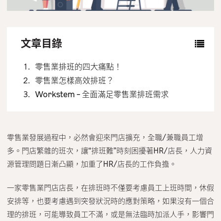
聯絡我們
文章目錄
零售業排班的四大痛點！
零售業怎樣高效排班？
Workstem – 全面滿足零售業排班需求
零售業發展過程中，必然會迎來門店擴充，全職/兼職員工增
多。門店繁雜的班次，讓“排班難”時刻困擾著HR/店長，人力資
源管理問題日漸凸顯，加重了HR/店長的工作負擔。
一家零售業門店店長，在排班時不僅要考慮員工上班時間，休假
安排等，也要考慮遇到突發狀況時的應對策略，如果沒有一個合
理的排班，可能導致員工不滿，或是無法臨時加派人手，影響門