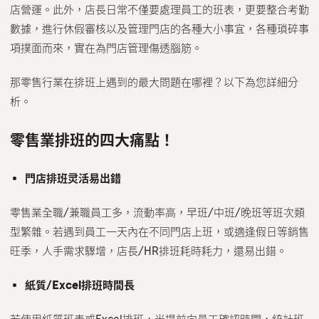
店營運。此外，店長日常不僅要處理員工的班表，更要整合考勤
數據，進行休假審核以及管理門店的各種大小事宜，各種瑣碎事
項撲面而來，實在為門店管理傷透腦筋。
那零售行業在排班上遇到的最大問題在哪裡？以下為您詳細分
析。
零售業排班的四大痛點！
門店排班灵活易出錯
零售業全職/兼職員工多，流動率高，早班/中班/晚班等班次類
型繁雜。若遇到員工一天內在不同門店上班，或適逢假日等銷售
旺季，人手需求驟增，店長/HR排班耗時耗力，還易出錯。
紙質/Excel排班時間長