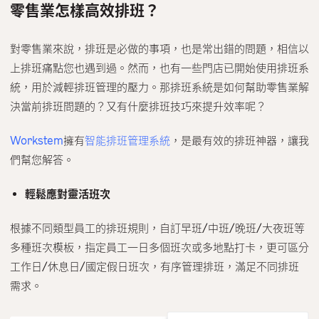
零售業怎樣高效排班？
對零售業來說，排班是必做的事項，也是常出錯的問題，相信以
上排班痛點您也遇到過。然而，也有一些門店已開始使用排班系
統，用於減輕排班管理的壓力。那排班系統是如何幫助零售業解
決當前排班問題的？又有什麼排班技巧來提升效率呢？
Workstem
擁有
智能排班管理系統
，是最有效的排班神器，讓我
們幫您解答。
輕鬆應對靈活班次
根據不同類型員工的排班規則，自訂早班/中班/晚班/大夜班等
多種班次模板，指定員工一日多個班次或多地點打卡，更可區分
工作日/休息日/國定假日班次，有序管理排班，滿足不同排班
需求。