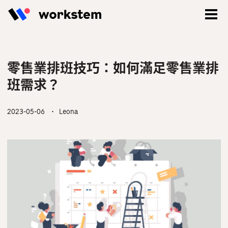
零售業排班技巧：如何滿足零售業排
班需求？
2023-05-06
・ Leona
登入
立即註冊