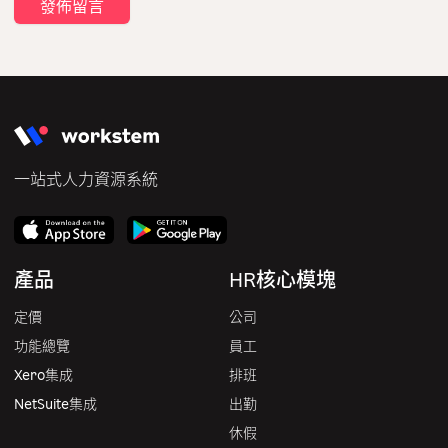
一站式人力資源系統
產品
HR核心模塊
定價
公司
功能總覽
員工
Xero集成
排班
NetSuite集成
出勤
休假