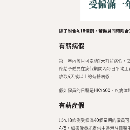
除了附合4.18條例，若僱員同時附
有薪病假
第一年內每月可累積2天有薪病假，
應給予僱員在病假期間內每日平均工
放取4天或以上的有薪病假。
假如僱員的日薪是HK$600，疾病津貼則
有薪產假
以4.18條例受僱滿40個星期的僱
4/5。如果僱員能提供由香港註冊