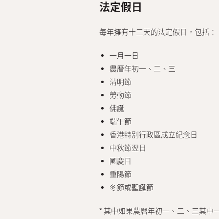
法定假日
每年擁有十三天的法定假日，包括：
一月一日
農曆年初一、二、三
清明節
勞動節
佛誕
端午節
香港特別行政區成立紀念日
中秋節翌日
國慶日
重陽節
冬節或聖誕節
* 其中如果農曆年初一、二、三其