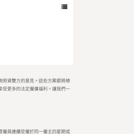
詢勞資雙方的意見。這些方案都將總
以享受更多的法定僱傭福利。讓我們一
只要僱員連續受僱於同一僱主四星期或