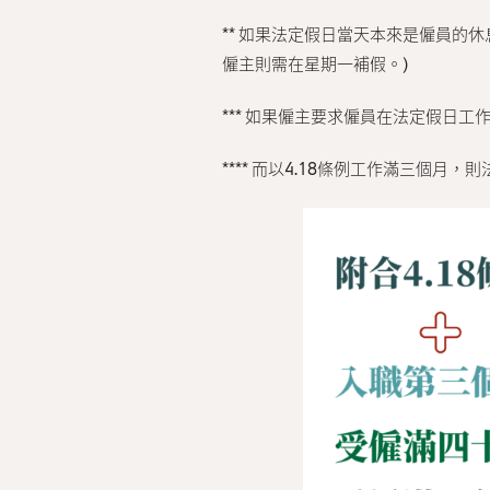
** 如果法定假日當天本來是僱員
僱主則需在星期一補假。)
*** 如果僱主要求僱員在法定假日
**** 而以4.18條例工作滿三個