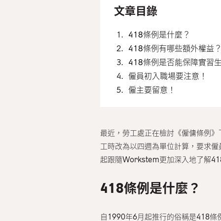
文章目錄
418條例是什麼？
418條例有哪些額外權益
418條例是否能保障實習
僱員初入職場要注意！
僱主要留意！
最近，勞工處正在檢討《僱傭條例》
工時改為以四週為單位計算，要求僱員
起跟隨Workstem更加深入地了解4
418條例是什麼？
自1990年6月起推行的俗稱是41