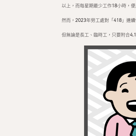
以上，而每星期最少工作18小時，
然而，2023年勞工處對「418」
但無論是長工、臨時工，只要附合4.1