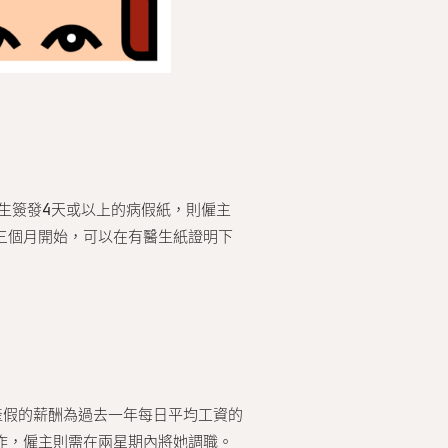
生簽發4天或以上的病假紙，則僱主
三個月開始，可以在有醫生紙證明下
日產假的薪酬為過去一年每日平均工資的
作，僱主則需在兩星期內將她調職。