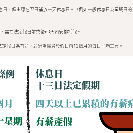
的休息日，僱主應在翌日補放一天休息日。（例如一般休息日為星期日
工作，需在法定假日前或後60天內安排補假。
月，則法定假日為有薪，薪酬為僱員於假日前12個月的每日平均工資。