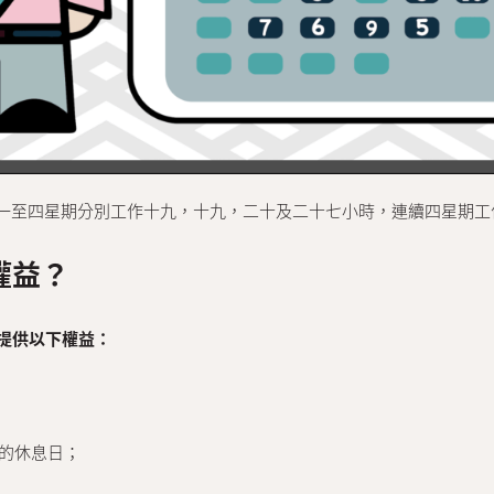
一至四星期分別工作十九，十九，二十及二十七小時，連續四星期工作
權益？
其提供以下權益：
時的休息日；