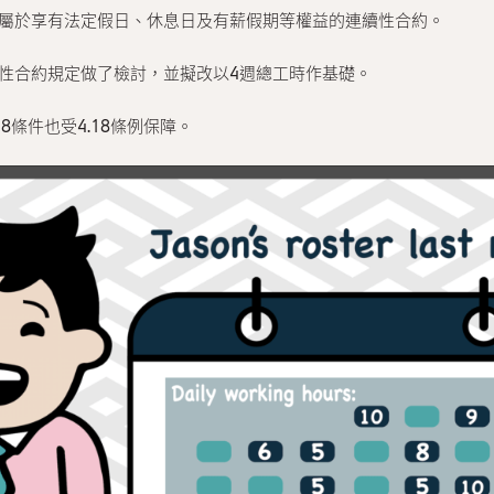
便屬於享有法定假日、休息日及有薪假期等權益的連續性合約。
連續性合約規定做了檢討，並擬改以4週總工時作基礎。
8條件也受4.18條例保障。