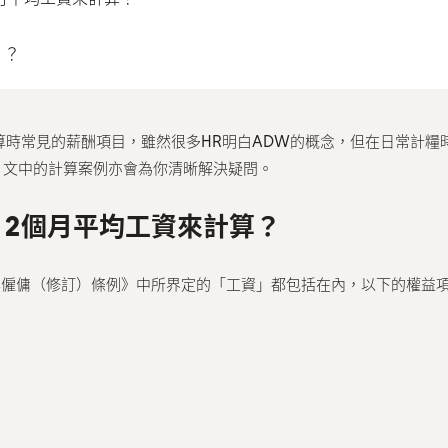
」？
計算時常見的薪酬項目，雖然很多HR明白ADW的概念，但在日常計
，文中的計算案例亦會為你清晰解決疑問。
12個月平均工資來計算？
7年僱傭（修訂）條例》中所界定的「工資」都包括在內，以下的權益項