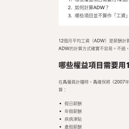
如何計算ADW？
哪些項目並不算作「工資
12個月平均工資（ADW）是薪酬
ADW的計算方式確實不容易。不過
哪些權益項目需要用
在爲僱員計糧時，爲確保將《200
算：
假日薪酬
年假薪酬
疾病津貼
產假薪酬