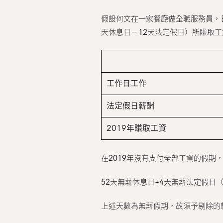
假設何文在一家餐廳做全職服務員，日薪H
天休息日－12天法定假日）所賺取工資H
工作日工作
法定假日薪酬
2019年賺取工資
在2019年沒有支付全部工資的假期，
52天無薪休息日+4天無薪法定假日
上述天數為無薪假期，故須予剔除的