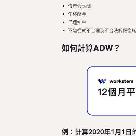
侍產假薪酬
年終酬金
代通知金
不遵從就不合理及不合法解僱復
如何計算ADW？
例：計算2020年1月1