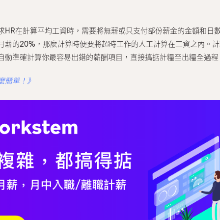
求HR在計算平均工資時，需要將無薪或只支付部份薪金的金額和日
月薪的20%，那麼計算時便要將超時工作的人工計算在工資之內。
自動準確計算你最容易出錯的薪酬項目，直接搞掂計糧至出糧全過程
麼簡單！》