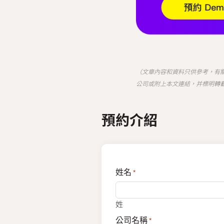
（文章內容和資料只供參考，有
公司或附上本文連結，并標明轉
預約介紹
姓名
*
姓
公司名稱
*