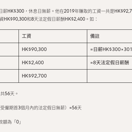
K$300，休息日無薪。他在2019年賺取的工資一共是HK$92,70
K$90,300和8天法定假日薪酬HK$2,400。如：
工資
備註
HK$90,300
=日薪HK$300×30
HK$2,400
=8天法定假日薪酬
HK$92,700
共56天。
（受僱期首3個月內的法定假日無薪）=56天
款額為「0」