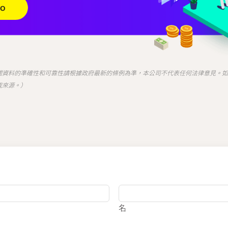
關資料的準確性和可靠性請根據政府最新的條例為準，本公司不代表任何法律意見。如
載來源。）
名