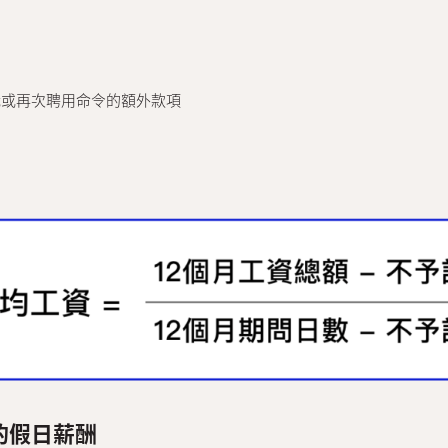
職或再次聘用命令的額外款項
日的假日薪酬