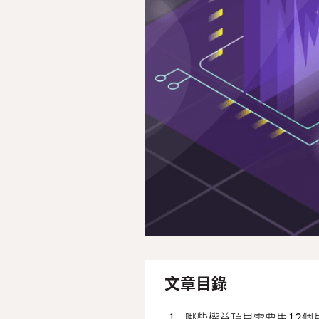
文章目錄
哪些權益項目需要用12個