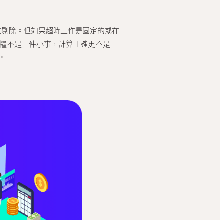
數剔除。但如果超時工作是固定的或在
計糧不是一件小事，計算正確更不是一
。