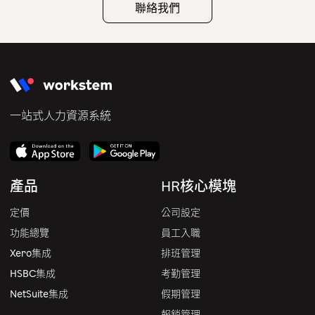
聯絡我們
一站式人力資源系統
產品
HR核心模塊
定價
公司設定
功能總覽
員工入職
Xero集成
排班管理
HSBC集成
考勤管理
NetSuite集成
假期管理
報銷管理