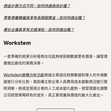
佣金計算方式不同，如何快速高效計糧？
零售業離職僱員享有長期服務金，如何快速出糧？
餐饮业僱員享有交通津貼，如何快速出糧？
Workstem
一套準確的商業分析報表往往能夠使薪酬數據更有價值，讓管理
層做出最佳的業務決策。
Workstem商務分析功能
根據企業過往財務數據和導入的市場數
據進行分析比對，幫助僱主對企業人員費用成本變動情況進行實
時洞察，檢視並預測企業的人工成本變化趨勢。使管理層在調整
公司經營策略時有的放矢，真正實現僱員價值的最大化產出。