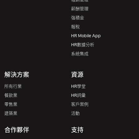
薪酬管理
強積金
報稅
HR Mobile App
HR數據分析
系統集成
解決方案
資源
所有行業
HR學堂
餐飲業
HR詞彙
零售業
客戶案例
建築業
活動
合作夥伴
支持