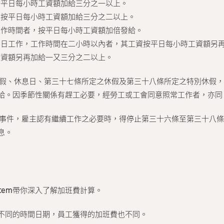
按平日每小時工資額加給三分之一以上。
，按平日每小時工資額加給三分之二以上。
工作時間者，按平日每小時工資額加倍發給。
息日工作，工作時間在二小時以內者，其工資按平日每小時工資額另
工資額另再加給一又三分之二以上。
假、休息日、第三十七條所定之休假及第三十八條所定之特別休假，
給。因季節性關係有趕工必要，經勞工或工會同意照常工作者，亦同
事件，雇主認有繼續工作之必要時，得停止第三十六條至第三十八條
息。
stem帶你深入了解加班費計算。
不同的時間日期，員工獲得的加班費也不同。