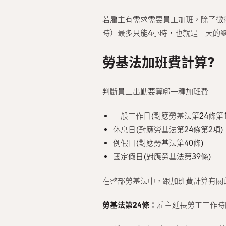
若雇主有需求需要員工加班，除了徵
時）最多只能4小時，也就是一天的總
勞基法加班費計算?
判斷員工出勤要算哪一種加班費
一般工作日(對應勞基法第24條第1
休息日(對應勞基法第24條第2項)
例假日(對應勞基法第40條)
國定假日(對應勞基法第39條)
在整部勞基法中，跟加班費計算有關
勞基法第24條：
雇主延長勞工工作時