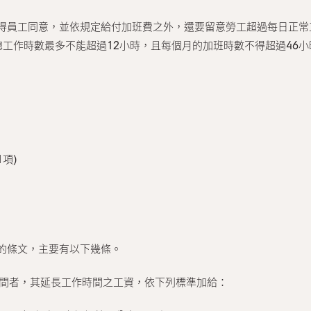
得員工同意，並依規定給付加班費之外，還要留意勞工超過每日正常
工作時數最多不能超過12小時，且每個月的加班時數不得超過46小
項)
的條文，主要有以下幾條。
間者，其延長工作時間之工資，依下列標準加給：