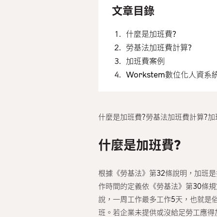
文章目錄
什麼是加班費?
勞基法加班費計算?
加班費案例
Workstem數位化人資系
什麼是加班費?勞基法加班費計算?加班
什麼是加班費?
根據《勞基法》第32條說明，加班
作時間的定義依《勞基法》第30條
說，一周工作最多工作5天，也就是
班。若企業未提供或沒給足勞工應得加班