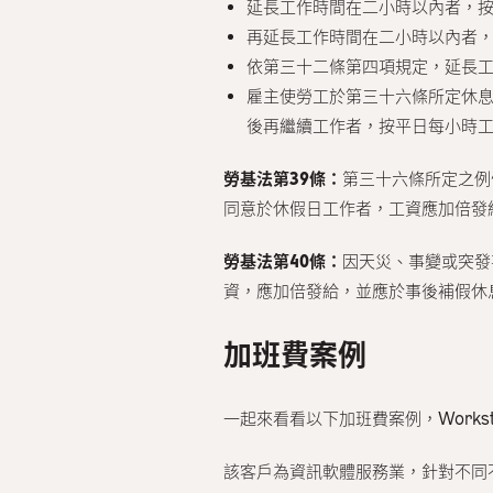
延長工作時間在二小時以內者，
再延長工作時間在二小時以內者
依第三十二條第四項規定，延長
雇主使勞工於第三十六條所定休
後再繼續工作者，按平日每小時
勞基法第39條：
第三十六條所定之例
同意於休假日工作者，工資應加倍發
勞基法第40條：
因天災、事變或突發
資，應加倍發給，並應於事後補假休
加班費案例
一起來看看以下加班費案例，Work
該客戶為資訊軟體服務業，針對不同