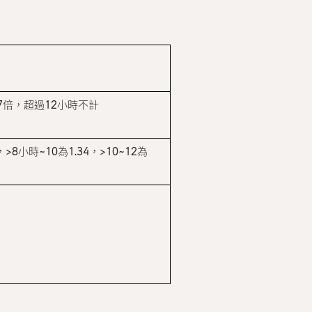
67倍，超過12小時不計
小時~10為1.34，>10~12為