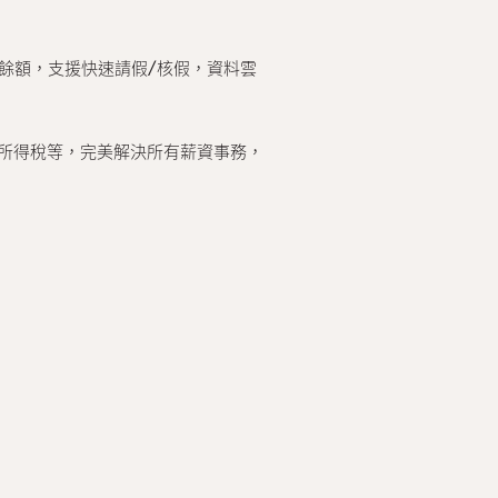
餘額，支援快速請假/核假，資料雲
所得稅等，完美解決所有薪資事務，