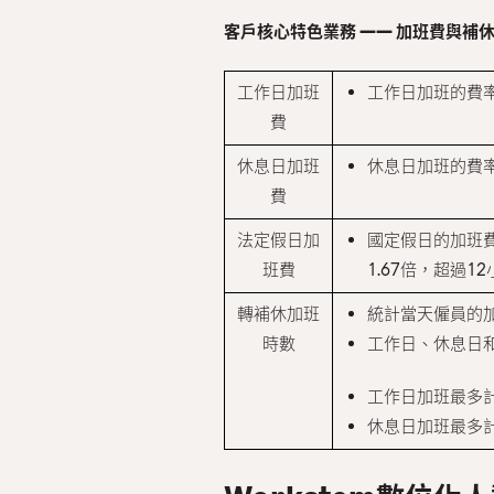
客戶核心特色業務 —— 加班費與補
工作日加班
工作日加班的費率
費
休息日加班
休息日加班的費率：
費
法定假日加
國定假日的加班費率
班費
1.67倍，超過1
轉補休加班
統計當天僱員的
時數
工作日、休息日
工作日加班最多
休息日加班最多計