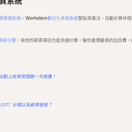
人資系統
資源管理系統
，Workstem
數位化休假系統
緊貼勞基法，自動計算休假
I算薪引擎
，其他的薪資項目也能快速計算，幫你處理雇員的加班費，
出勤上班常見問題一次搞懂！
班（OT）計算以及薪資發放？