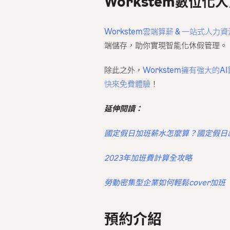
Workstem數位化
Workstem雲端算薪 & 一站式人力
端儲存，助你實現智能化休假管理。
除此之外，
Workstem擁有強大的A
快來免費體驗
！
延伸閱讀：
國定假日加班薪水怎麼算？國定假日
2023年加班費計算全攻略
勞動密集型企業如何輕鬆cover加
預約介紹