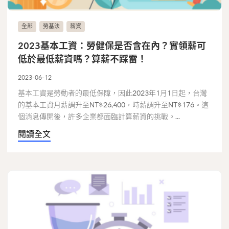
全部
勞基法
薪資
2023基本工資：勞健保是否含在內？實領薪可
低於最低薪資嗎？算薪不踩雷！
2023-06-12
基本工資是勞動者的最低保障，因此2023年1月1日起，台灣
的基本工資月薪調升至NT$26,400，時薪調升至NT$176。這
個消息傳開後，許多企業都面臨計算薪資的挑戰。...
閱讀全文