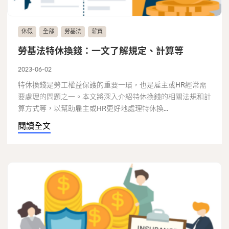
休假
全部
勞基法
薪資
勞基法特休換錢：一文了解規定、計算等
2023-06-02
特休換錢是勞工權益保護的重要一環，也是雇主或HR經常需
要處理的問題之一。本文將深入介紹特休換錢的相關法規和計
算方式等，以幫助雇主或HR更好地處理特休換...
閱讀全文