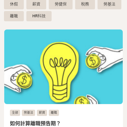
聯絡我們
休假
薪資
勞健保
稅務
勞基法
離職
HR科技
全部
勞基法
薪資
離職
如何計算離職預告期？