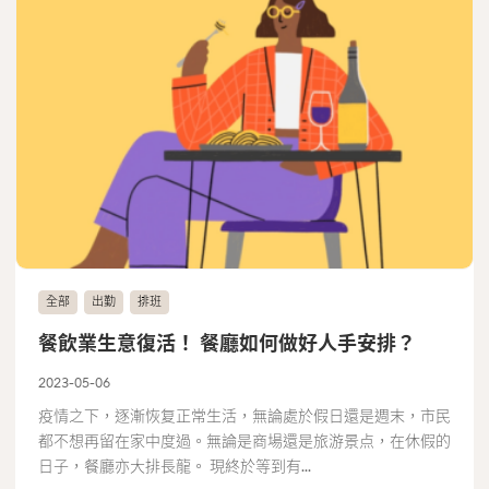
全部
出勤
排班
餐飲業生意復活！ 餐廳如何做好人手安排？
2023-05-06
疫情之下，逐漸恢复正常生活，無論處於假日還是週末，市民
都不想再留在家中度過。無論是商場還是旅游景点，在休假的
日子，餐廳亦大排長龍。 現終於等到有...