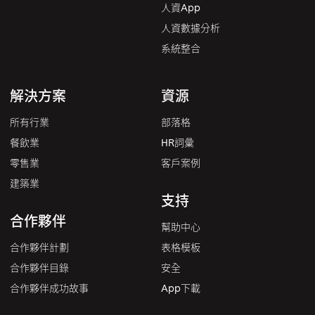
人資App
人資數據分析
系統整合
解決方案
資源
所有行業
部落格
餐飲業
HR詞彙
零售業
客戶案例
建築業
支持
合作夥伴
幫助中心
合作夥伴計劃
表格模板
合作夥伴目錄
安全
合作夥伴成功故事
App下載