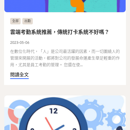
全部
出勤
雲端考勤系統推薦，傳統打卡系統不好嗎？
2023-05-06
在數位化時代，「人」是公司最活躍的因素，而一切圍繞人的
管理來開展的活動，都將對公司的發展命運產生舉足輕重的作
用，尤其是員工考勤的管理。 您還在使...
閱讀全文