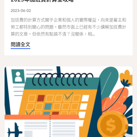
2023-06-02
加班費的計算方式關乎企業和個人的實際權益，向來是雇主和
勞工都特別關心的問題。雖然市面上已經有不少講解加班費計
算的文章，但依然有點搞不清？沒關係，相...
閱讀全文