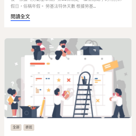
假日，俗稱年假。 勞基法特休天數 根據勞基...
閱讀全文
全部
排班