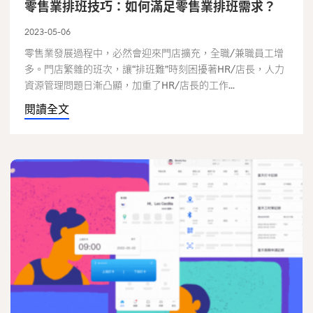
零售業排班技巧：如何滿足零售業排班需求？
2023-05-06
零售業發展過程中，必然會迎來門店擴充，全職/兼職員工增
多。門店繁雜的班次，讓“排班難”時刻困擾著HR/店長，人力
資源管理問題日漸凸顯，加重了HR/店長的工作...
閱讀全文