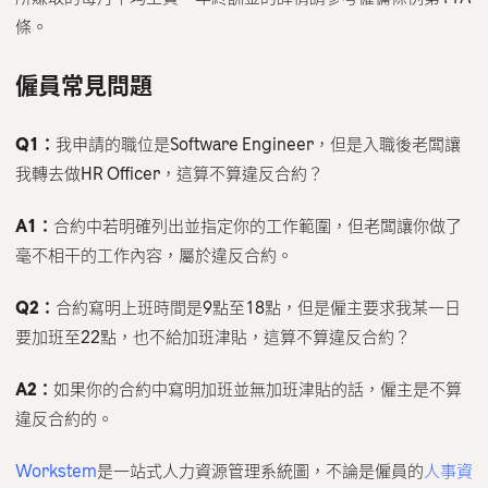
條。
僱員常見問題
Q1：
我申請的職位是Software Engineer，但是入職後老闆讓
我轉去做HR Officer，這算不算違反合約？
A1：
合約中若明確列出並指定你的工作範圍，但老闆讓你做了
毫不相干的工作內容，屬於違反合約。
Q2：
合約寫明上班時間是9點至18點，但是僱主要求我某一日
要加班至22點，也不給加班津貼，這算不算違反合約？
A2：
如果你的合約中寫明加班並無加班津貼的話，僱主是不算
違反合約的。
Workstem
是一站式人力資源管理系統圖，不論是僱員的
人事資