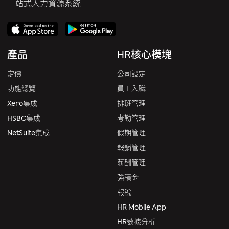
一站式人力資源系統
產品
HR核心模塊
定價
公司設定
功能總覽
員工入職
Xero集成
排班管理
HSBC集成
考勤管理
NetSuite集成
假期管理
報銷管理
薪酬管理
強積金
報稅
HR Mobile App
HR數據分析