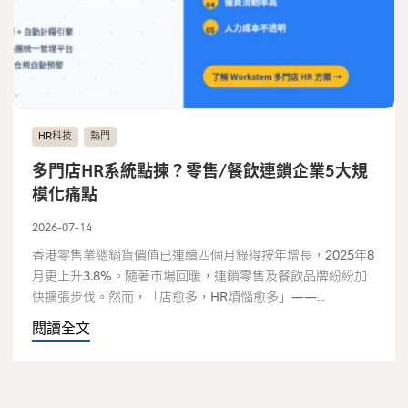
HR科技
熱門
多門店HR系統點揀？零售/餐飲連鎖企業5大規
模化痛點
2026-07-14
香港零售業總銷貨價值已連續四個月錄得按年增長，2025年8
月更上升3.8%。隨著市場回暖，連鎖零售及餐飲品牌紛紛加
快擴張步伐。然而，「店愈多，HR煩惱愈多」——...
閱讀全文