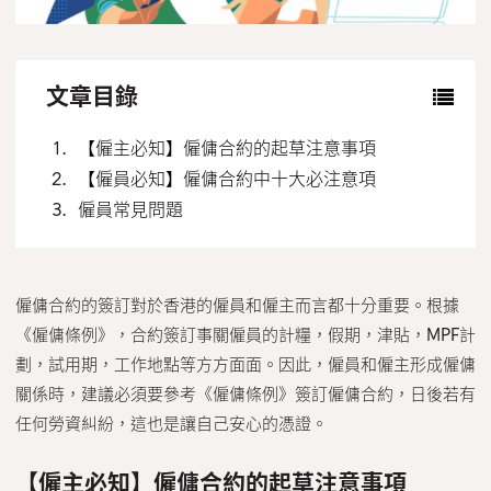
聯絡我們
繁體中文
English
文章目錄
【僱主必知】僱傭合約的起草注意事項
【僱員必知】僱傭合約中十大必注意項
僱員常見問題
僱傭合約的簽訂對於香港的僱員和僱主而言都十分重要。根據
《僱傭條例》，合約簽訂事關僱員的計糧，假期，津貼，MPF計
劃，試用期，工作地點等方方面面。因此，僱員和僱主形成僱傭
關係時，建議必須要參考《僱傭條例》簽訂僱傭合約，日後若有
任何勞資糾紛，這也是讓自己安心的憑證。
【僱主必知】僱傭合約的起草注意事項