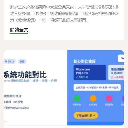
對於正處於擴張期的中大型企業來說，人手管理只會越來越複
雜。從多個工作地點、複雜的薪酬結構，到必須嚴格遵守的香
港《僱傭條例》，每一項都可能讓人事部門...
閱讀全文