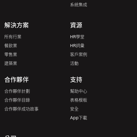
系統集成
解決方案
資源
所有行業
HR學堂
餐飲業
HR詞彙
零售業
客戶案例
建築業
活動
合作夥伴
支持
合作夥伴計劃
幫助中心
合作夥伴目錄
表格模板
合作夥伴成功故事
安全
App下載