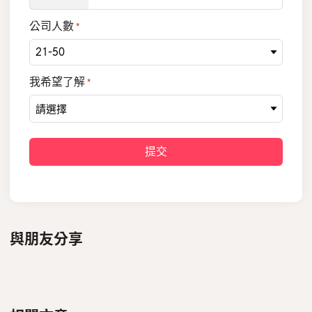
公司人數
*
我希望了解
*
與朋友分享