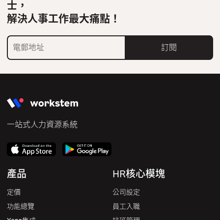
士，
解決人事工作最大痛點！
訂閱
一站式人力資源系統
產品
HR核心模塊
定價
公司設定
功能總覽
員工入職