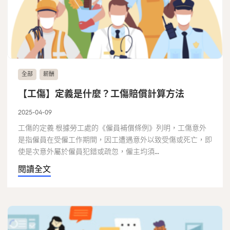
全部
薪酬
【工傷】定義是什麼？工傷賠償計算方法
2025-04-09
工傷的定義 根據勞工處的《僱員補償條例》列明，工傷意外
是指僱員在受僱工作期間，因工遭遇意外以致受傷或死亡，即
使是次意外屬於僱員犯錯或疏忽，僱主均須...
閱讀全文