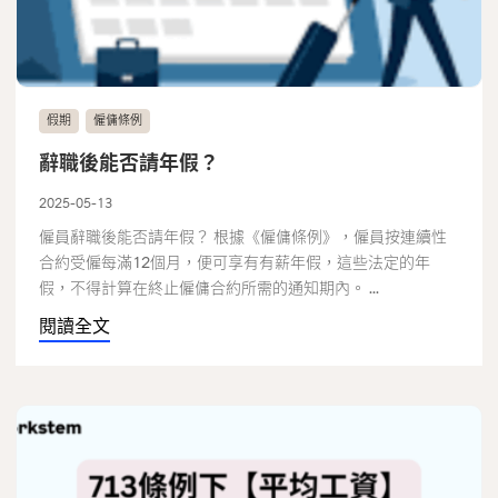
假期
僱傭條例
辭職後能否請年假？
2025-05-13
僱員辭職後能否請年假？ 根據《僱傭條例》，僱員按連續性
合約受僱每滿12個月，便可享有有薪年假，這些法定的年
假，不得計算在終止僱傭合約所需的通知期內。 ...
閱讀全文