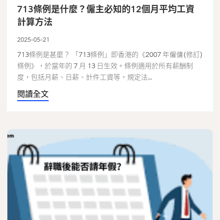
713條例是什麼？僱主必知的12個月平均工資
計算方法
2025-05-21
713條例是甚麼？ 「713條例」即香港的《2007 年僱傭(修訂)
條例》，於當年的 7 月 13 日生效。條例適用於所有薪酬制
度，包括月薪、日薪、計件工資等，規定法...
閱讀全文