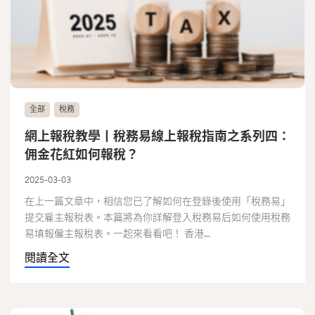
全部
稅務
網上報稅教學丨稅務易線上報稅指南之系列四：
佣金花紅如何報稅？
2025-03-03
在上一篇文章中，相信您已了解如何在登錄後使用「稅務易」
提交雇主報稅表。本篇將為你詳解登入稅務易后如何使用稅務
易填報僱主報稅表。一起來看看吧！ 香港...
閱讀全文