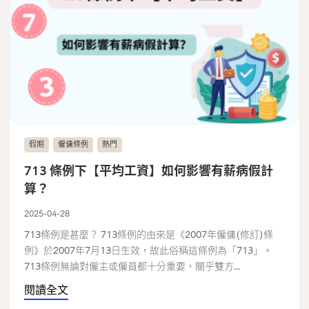
假期
僱傭條例
熱門
713 條例下【平均工資】如何影響有薪病假計
算？
2025-04-28
713條例是甚麼？ 713條例的由來是《2007年僱傭(修訂)條
例》於2007年7月13日生效，故此俗稱這條例為「713」。
713條例無論對僱主或僱員都十分重要，關乎雙方...
閱讀全文