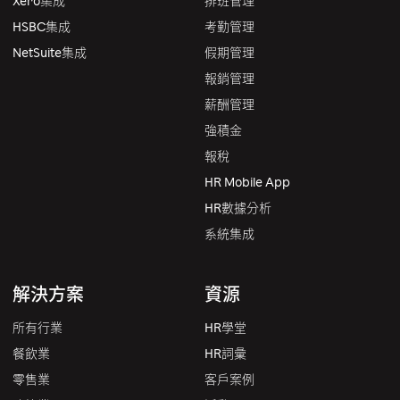
Xero集成
排班管理
HSBC集成
考勤管理
NetSuite集成
假期管理
報銷管理
薪酬管理
強積金
報稅
HR Mobile App
HR數據分析
系統集成
解決方案
資源
所有行業
HR學堂
餐飲業
HR詞彙
零售業
客戶案例