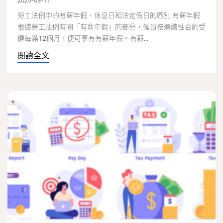
2025-03-11
勞工法例中的有薪年假、休息日和法定假日的區別 有薪年假
根據勞工法例有關「有薪年假」的部分，僱員按連續性合約受
僱每滿12個月，便可享有有薪年假。有薪...
閱讀全文