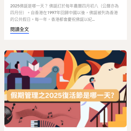
2025佛誕是哪一天？ 佛誕訂於每年農曆四月初八（公曆亦為
四月份）。自香港在1997年回歸中國以後，佛誕被列為香港
的公共假日。每一年，香港都會慶祝佛誕以紀...
閱讀全文