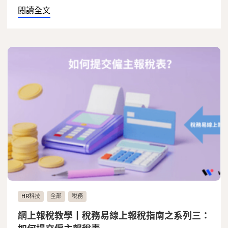
閱讀全文
HR科技
全部
稅務
網上報稅教學丨稅務易線上報稅指南之系列三：