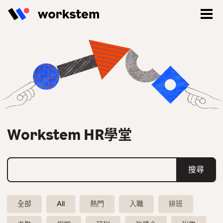
Workstem HR學堂
登入
全部
All
熱門
入職
排班
立即註冊