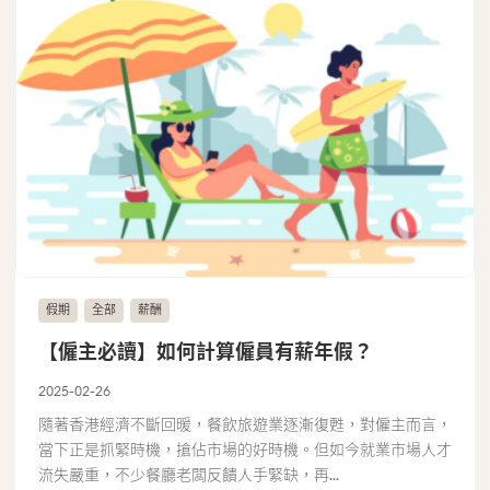
假期
全部
薪酬
【僱主必讀】如何計算僱員有薪年假？
2025-02-26
隨著香港經濟不斷回暖，餐飲旅遊業逐漸復甦，對僱主而言，
當下正是抓緊時機，搶佔市場的好時機。但如今就業市場人才
流失嚴重，不少餐廳老闆反饋人手緊缺，再...