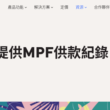
產品功能
解決方案
定價
資源
合作夥伴
學習
公司
合
公司設定
員工入職
合
客戶案例
公司介紹
假期管理
報銷管理
活動
為什麼選擇我們
468
餐飲業
零
提供MPF供款紀
HR詞彙
加入我們
報稅
HR Mobile App
eMPF
活動管理
物業管理