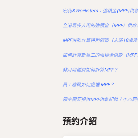
宏利&Workstem：強積金(MPF)
全港最多人用的強積金（MPF）供款
MPF供款計算特別個案（未滿18歲及
如何計算新員工的強積金供款（MPF
非月薪僱員如何計算MPF？
員工離職如何處理 MPF？
僱主需要提供MPF供款紀錄？小心罰
預約介紹