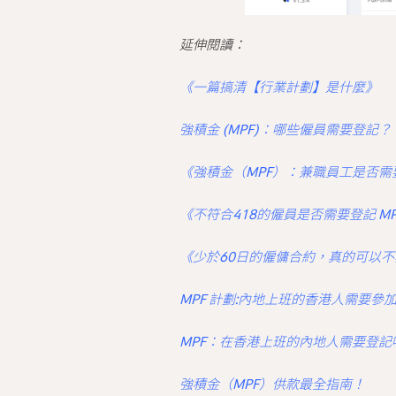
延伸閱讀：
《一篇搞清【行業計劃】是什麼》
強積金 (MPF)：哪些僱員需要登記？
《強積金（MPF）：兼職員工是否需
《不符合418的僱員是否需要登記 M
《少於60日的僱傭合約，真的可以不
MPF 計劃:內地上班的香港人需要參加
MPF：在香港上班的內地人需要登記
強積金（MPF）供款最全指南！